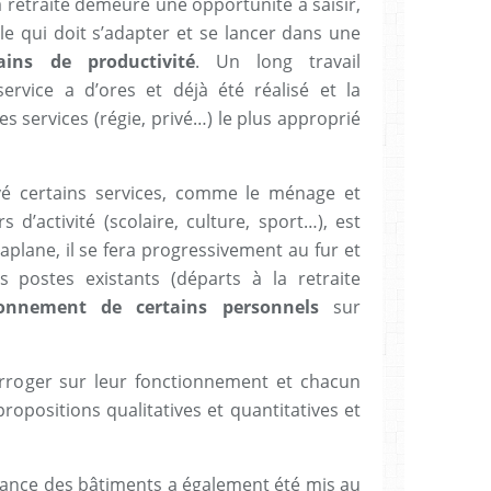
 retraite demeure une opportunité à saisir,
lle qui doit s’adapter et se lancer dans une
ains de productivité
. Un long travail
service a d’ores et déjà été réalisé et la
 services (régie, privé…) le plus approprié
ivé certains services, comme le ménage et
s d’activité (scolaire, culture, sport…), est
Laplane, il se fera progressivement au fur et
 postes existants (départs à la retraite
ionnement de certains personnels
sur
erroger sur leur fonctionnement et chacun
ropositions qualitatives et quantitatives et
ance des bâtiments a également été mis au