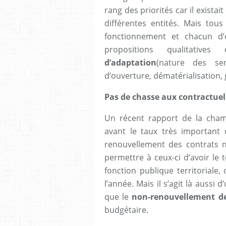
rang des priorités car il exista
différentes entités. Mais tous
fonctionnement et chacun d
propositions qualitativ
d’adaptation
(nature des ser
d’ouverture, dématérialisation,
Pas de chasse aux contractue
Un récent rapport de la cha
avant le taux très important d
renouvellement des contrats n
permettre à ceux-ci d’avoir le
fonction publique territoriale
l’année. Mais il s’agit là aussi 
que le
non-renouvellement de
budgétaire.