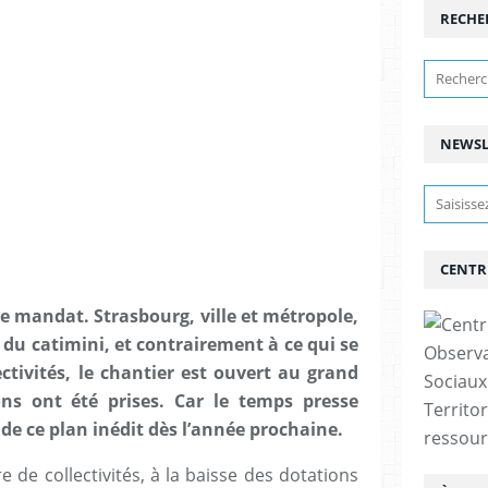
RECHE
NEWSL
CENTR
e mandat. Strasbourg, ville et métropole,
n du catimini, et contrairement à ce qui se
Observa
tivités, le chantier est ouvert au grand
Sociaux
ons ont été prises. Car le temps presse
Territor
 de ce plan inédit dès l’année prochaine.
ressour
e collectivités, à la baisse des dotations