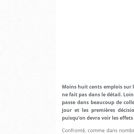
Moins huit cents emplois sur l
ne fait pas dans le détail. Loi
passe dans beaucoup de collec
jour et les premières décisi
puisqu’on devra voir les effets
Confronté, comme dans nombre d