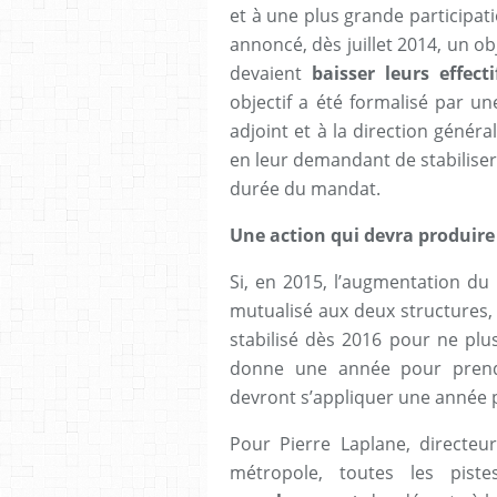
et à une plus grande participat
annoncé, dès juillet 2014, un obj
devaient
baisser leurs effecti
objectif a été formalisé par u
adjoint et à la direction génér
en leur demandant de stabiliser
durée du mandat.
Une action qui devra produire 
Si, en 2015, l’augmentation du
mutualisé aux deux structures, 
stabilisé dès 2016 pour ne plu
donne une année pour prend
devront s’appliquer une année p
Pour Pierre Laplane, directeur
métropole, toutes les pist