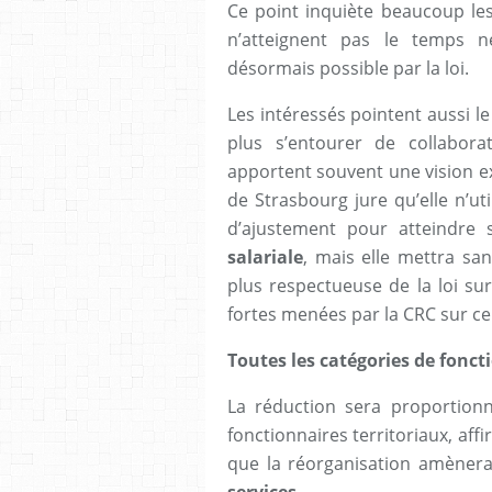
Ce point inquiète beaucoup les
n’atteignent pas le temps n
désormais possible par la loi.
Les intéressés pointent aussi le
plus s’entourer de collabor
apportent souvent une vision ext
de Strasbourg jure qu’elle n’ut
d’ajustement pour atteindre
salariale
, mais elle mettra s
plus respectueuse de la loi sur
fortes menées par la CRC sur ce 
Toutes les catégories de fonc
La réduction sera proportionn
fonctionnaires territoriaux, aff
que la réorganisation amènera
services
.