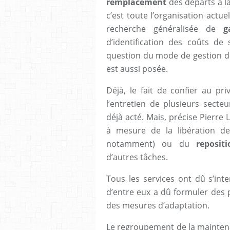
remplacement
des départs à la
c’est toute l’organisation actue
recherche généralisée de
g
d’identification des coûts de 
question du mode de gestion des
est aussi posée.
Déjà, le fait de confier au pr
l’entretien de plusieurs secteur
déjà acté. Mais, précise Pierre 
à mesure de la libération des
notamment) ou du
reposit
d’autres tâches.
Tous les services ont dû s’int
d’entre eux a dû formuler des p
des mesures d’adaptation.
Le regroupement de la mainten