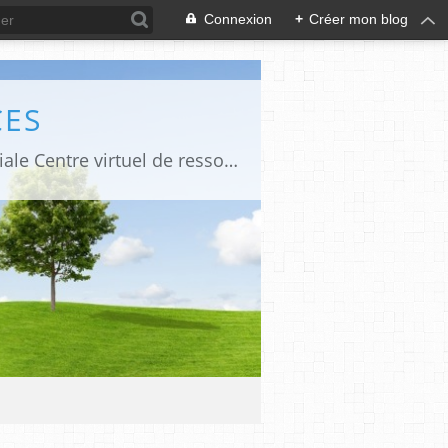
Connexion
+
Créer mon blog
CES
Observatoire des Risques Psycho Sociaux au sein de la Fonction Publique Territoriale Centre virtuel de ressources