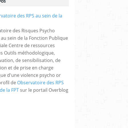
POS
toire des Risques Psycho
 au sein de la Fonction Publique
riale Centre de ressources
les Outils méthodologique,
ation, de sensibilisation, de
ion et de prise en charge
ue d'une violence psycho or
profil de
Observatoire des RPS
de la FPT
sur le portail Overblog