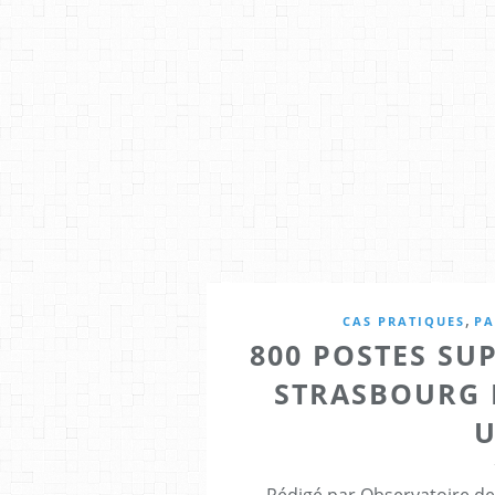
,
CAS PRATIQUES
PA
800 POSTES SUP
STRASBOURG 
U
Rédigé par Observatoire des