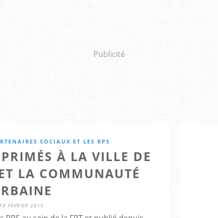
Publicité
RTENAIRES SOCIAUX ET LES RPS
PRIMÉS À LA VILLE DE
ET LA COMMUNAUTÉ
RBAINE
19 FÉVRIER 2015
 RPS au sein de la FPT et publié depuis