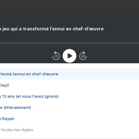
e jeu qui a transformé l’ennui en chef-d’œuvre
nsformé l’ennui en chef-d’œuvre
 DayZ
 a 13 ans (et vous l'avez ignoré)
e (littéralement)
im Rayan
 toutes les règles