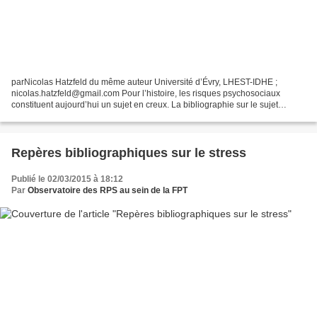
parNicolas Hatzfeld du même auteur Université d’Évry, LHEST-IDHE ;
nicolas.hatzfeld@gmail.com Pour l’histoire, les risques psychosociaux
constituent aujourd’hui un sujet en creux. La bibliographie sur le sujet
manque en effet de références d’historiens,...
Repères bibliographiques sur le stress
Publié le 02/03/2015 à 18:12
Par
Observatoire des RPS au sein de la FPT