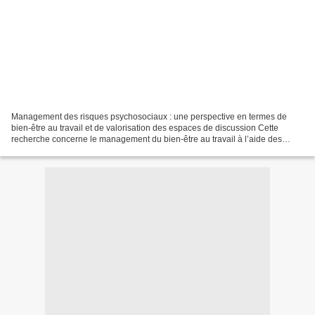
Management des risques psychosociaux : une perspective en termes de
bien-être au travail et de valorisation des espaces de discussion Cette
recherche concerne le management du bien-être au travail à l’aide des
espaces de discussion. En effet, la perspective...