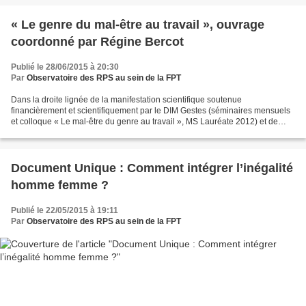
« Le genre du mal-être au travail », ouvrage
coordonné par Régine Bercot
Publié le 28/06/2015 à 20:30
Par
Observatoire des RPS au sein de la FPT
Dans la droite lignée de la manifestation scientifique soutenue
financièrement et scientifiquement par le DIM Gestes (séminaires mensuels
et colloque « Le mal-être du genre au travail », MS Lauréate 2012) et de
l’entretien de Régine Bercot mené par Rémy...
Document Unique : Comment intégrer l’inégalité
homme femme ?
Publié le 22/05/2015 à 19:11
Par
Observatoire des RPS au sein de la FPT