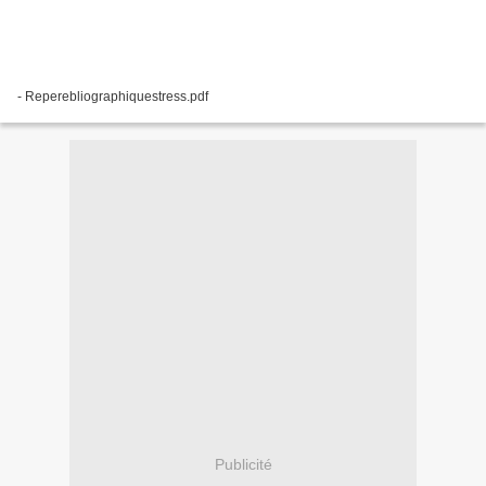
- Reperebliographiquestress.pdf
Publicité