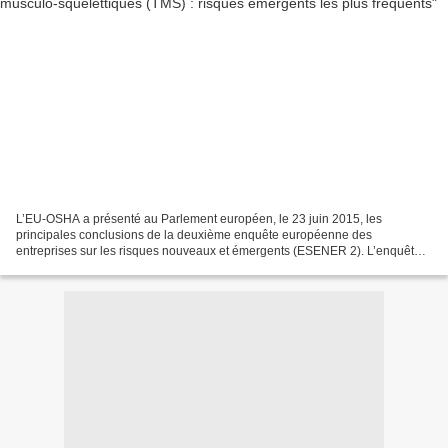
L’EU-OSHA a présenté au Parlement européen, le 23 juin 2015, les
principales conclusions de la deuxième enquête européenne des
entreprises sur les risques nouveaux et émergents (ESENER 2). L’enquête a
été réalisée à l'automne 2014 auprès des “personnes...