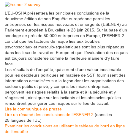
L’EU-OSHA présentera les principales conclusions de la
deuxième édition de son Enquête européenne parmi les
entreprises sur les risques nouveaux et émergents (ESENER) au
Parlement européen à Bruxelles le 23 juin 2015. Sur la base d'un
sondage de près de 50 000 entreprises en Europe, l’ESENER 2
conclut que les facteurs de risque liés aux troubles
psychosociaux et musculo-squelettiques sont les plus répandus
dans les lieux de travail en Europe et que l’évaluation des risques
est toujours considérée comme la meilleure manière d’y faire
face.
Les résultats de l’enquête, qui seront d'une valeur inestimable
pour les décideurs politiques en matière de SST, fournissent des
informations actualisées sur la façon dont les organisations des
secteurs public et privé, y compris les micro-entreprises,
perçoivent les risques relatifs à la santé et à la sécurité et y
réagissent , ainsi que sur les incitants et les obstacles qu’elles
rencontrent pour gérer ces risques sur le lieu de travail.
Lire le communiqué de presse
Lire un résumé des conclusions de l’ESENER 2
(dans les
25 langues de l’UE)
Examiner les conclusions en utilisant le tableau de bord en ligne
de l’enquête