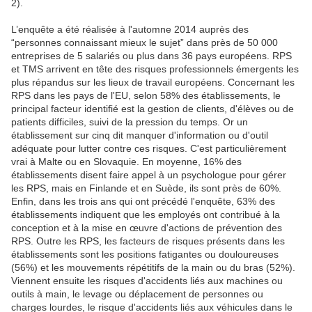
2).
L’enquête a été réalisée à l'automne 2014 auprès des
“personnes connaissant mieux le sujet” dans près de 50 000
entreprises de 5 salariés ou plus dans 36 pays européens. RPS
et TMS arrivent en tête des risques professionnels émergents les
plus répandus sur les lieux de travail européens. Concernant les
RPS dans les pays de l'EU, selon 58% des établissements, le
principal facteur identifié est la gestion de clients, d'élèves ou de
patients difficiles, suivi de la pression du temps. Or un
établissement sur cinq dit manquer d'information ou d'outil
adéquate pour lutter contre ces risques. C'est particulièrement
vrai à Malte ou en Slovaquie. En moyenne, 16% des
établissements disent faire appel à un psychologue pour gérer
les RPS, mais en Finlande et en Suède, ils sont près de 60%.
Enfin, dans les trois ans qui ont précédé l'enquête, 63% des
établissements indiquent que les employés ont contribué à la
conception et à la mise en œuvre d'actions de prévention des
RPS. Outre les RPS, les facteurs de risques présents dans les
établissements sont les positions fatigantes ou douloureuses
(56%) et les mouvements répétitifs de la main ou du bras (52%).
Viennent ensuite les risques d'accidents liés aux machines ou
outils à main, le levage ou déplacement de personnes ou
charges lourdes, le risque d'accidents liés aux véhicules dans le