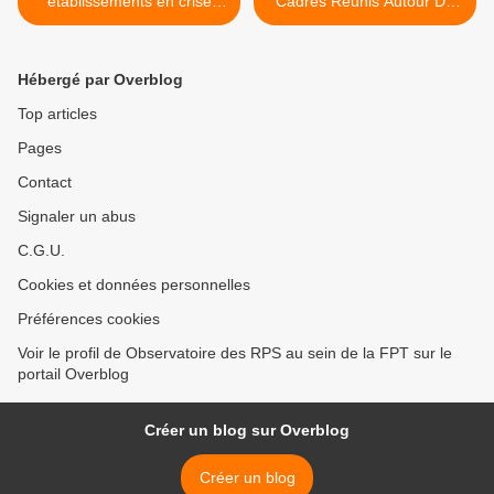
établissements en crise
Cadres Réunis Autour De
sont surexposés aux
La Question Des RPS >
risques psycho-sociaux
Hébergé par Overblog
Top articles
Pages
Contact
Signaler un abus
C.G.U.
Cookies et données personnelles
Préférences cookies
Voir le profil de Observatoire des RPS au sein de la FPT sur le
portail Overblog
Créer un blog sur Overblog
Créer un blog