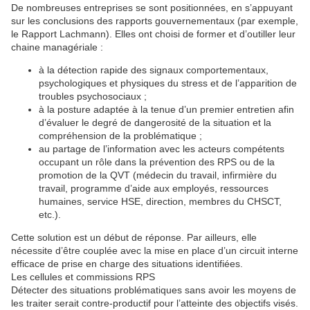
De nombreuses entreprises se sont positionnées, en s’appuyant
sur les conclusions des rapports gouvernementaux (par exemple,
le Rapport Lachmann). Elles ont choisi de former et d’outiller leur
chaine managériale :
à la détection rapide des signaux comportementaux,
psychologiques et physiques du stress et de l’apparition de
troubles psychosociaux ;
à la posture adaptée à la tenue d’un premier entretien afin
d’évaluer le degré de dangerosité de la situation et la
compréhension de la problématique ;
au partage de l’information avec les acteurs compétents
occupant un rôle dans la prévention des RPS ou de la
promotion de la QVT (médecin du travail, infirmière du
travail, programme d’aide aux employés, ressources
humaines, service HSE, direction, membres du CHSCT,
etc.).
Cette solution est un début de réponse. Par ailleurs, elle
nécessite d’être couplée avec la mise en place d’un circuit interne
efficace de prise en charge des situations identifiées.
Les cellules et commissions RPS
Détecter des situations problématiques sans avoir les moyens de
les traiter serait contre-productif pour l’atteinte des objectifs visés.