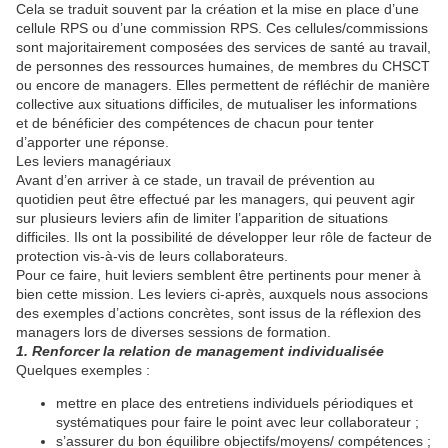
Cela se traduit souvent par la création et la mise en place d’une
cellule RPS ou d’une commission RPS. Ces cellules/commissions
sont majoritairement composées des services de santé au travail,
de personnes des ressources humaines, de membres du CHSCT
ou encore de managers. Elles permettent de réfléchir de manière
collective aux situations difficiles, de mutualiser les informations
et de bénéficier des compétences de chacun pour tenter
d’apporter une réponse.
Les leviers managériaux
Avant d’en arriver à ce stade, un travail de prévention au
quotidien peut être effectué par les managers, qui peuvent agir
sur plusieurs leviers afin de limiter l’apparition de situations
difficiles. Ils ont la possibilité de développer leur rôle de facteur de
protection vis-à-vis de leurs collaborateurs.
Pour ce faire, huit leviers semblent être pertinents pour mener à
bien cette mission. Les leviers ci-après, auxquels nous associons
des exemples d’actions concrètes, sont issus de la réflexion des
managers lors de diverses sessions de formation.
1. Renforcer la relation de management individualisée
Quelques exemples :
mettre en place des entretiens individuels périodiques et
systématiques pour faire le point avec leur collaborateur ;
s’assurer du bon équilibre objectifs/moyens/ compétences ;