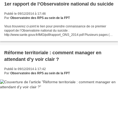
1er rapport de l’Observatoire national du suicide
Publié le 09/12/2014 à 17:46
Par
Observatoire des RPS au sein de la FPT
Vous trouverez ci-joint le lien pour prendre connaissance de ce premier
rapport de l’Observatoire national du suicide :
http://www.sante.gouv.fr/IMG/pdf/rapport_ONS_2014.pdf Plusieurs pages (58
- 76) sont consacrées au thème "Suicide et travail". A visiter...
Réforme territoriale : comment manager en
attendant d’y voir clair ?
Publié le 09/12/2014 à 17:42
Par
Observatoire des RPS au sein de la FPT