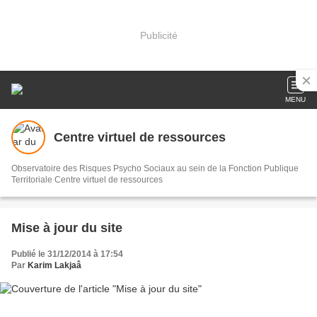
Publicité
MENU
Centre virtuel de ressources
Observatoire des Risques Psycho Sociaux au sein de la Fonction Publique
Territoriale Centre virtuel de ressources
Mise à jour du site
Publié le 31/12/2014 à 17:54
Par
Karim Lakjaâ