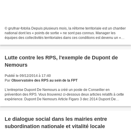
© grufnar-fotolia Depuis plusieurs mois, la réforme territoriale est un chantier
national dont les « points de sortie » ne sont pas connus. Manager les
équipes des collectivités territoriales dans ces conditions est devenu un «
sport à haut risque »,...
Lutte contre les RPS, l'exemple de Dupont de
Nemours
Publié le 09/12/2014 à 17:40
Par
Observatoire des RPS au sein de la FPT
L'entreprise Dupont De Nemours a créé un poste de Conseiller en
prévention des RPS. Vous trouverez ci-dessous deux articles relatifs à cette
expérience. Dupont De Nemours Article Figaro 3 dec 2014 Dupont De
Nenmours Usine Nouvelle - DP Stress Prevent...
Le dialogue social dans les mairies entre
subordination nationale et vitalité locale