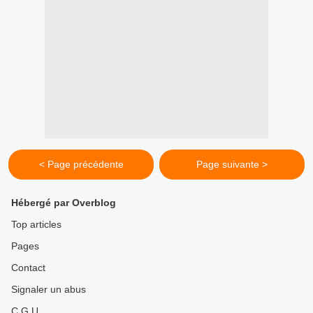
< Page précédente
Page suivante >
Hébergé par Overblog
Top articles
Pages
Contact
Signaler un abus
C.G.U.