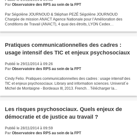
Par
Observatoire des RPS au sein de la FPT
Par Ségolène JOURNOUD & Stéphan PEZÉ Ségolène JOURNOUD
Chargée de mission ANACT Agence Nationale pour l’Amélioration des
Conditions de Travail (ANACT), 4 quai des étroits, LYON Cedex
s.journoud@nct.fr Téléphone : 06 61 02 45 71 Stéphan PEZÉ Doctorant...
Pratiques communicationnelles des cadres :
usage intensif des TIC et enjeux psychosociaux
Publié le 29/11/2014 à 09:26
Par
Observatoire des RPS au sein de la FPT
Cindy Felio. Pratiques communicationnelles des cadres : usage intensif des
TIC et enjeux psychosociaux. Library and information sciences. Universit´e
Michel de Montaigne - Bordeaux III, 2013. French.
.
Télécharger la...
Les risques psychosociaux. Quels enjeux de
démocratie et de justice au travail ?
Publié le 28/11/2014 à 09:59
Par
Observatoire des RPS au sein de la FPT