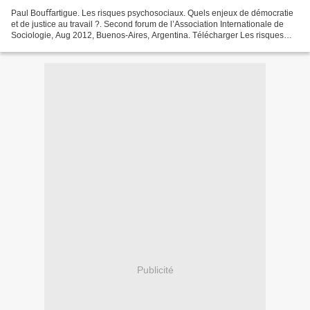
Paul Bouﬀartigue. Les risques psychosociaux. Quels enjeux de démocratie
et de justice au travail ?. Second forum de l’Association Internationale de
Sociologie, Aug 2012, Buenos-Aires, Argentina.
Télécharger Les risques
psychosociaux....
Publicité