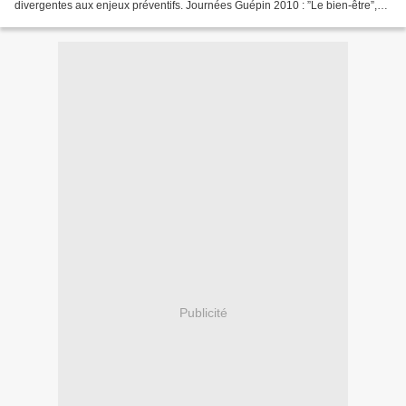
divergentes aux enjeux préventifs. Journées Guépin 2010 : ”Le bien-être”,
MSH de Nantes, May 2010, Nantes, France....
Publicité