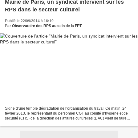
Mairie de Paris, un syndicat intervient sur les
RPS dans le secteur culturel
Publié le 22/09/2014 à 16:19
Par
Observatoire des RPS au sein de la FPT
Signe d’une terrible dégradation de l’organisation du travail Ce matin, 24
février 2013, le représentant du personnel CGT au comité d’hygiène et de
sécurité (CHS) de la direction des affaires culturelles (DAC) vient de faire
valoir son second devoir d’alerte...