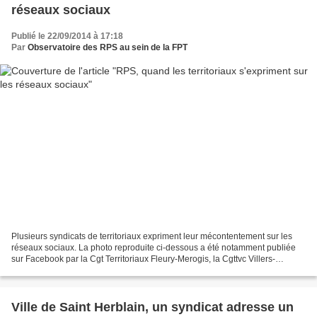
réseaux sociaux
Publié le 22/09/2014 à 17:18
Par
Observatoire des RPS au sein de la FPT
Plusieurs syndicats de territoriaux expriment leur mécontentement sur les
réseaux sociaux. La photo reproduite ci-dessous a été notamment publiée
sur Facebook par la Cgt Territoriaux Fleury-Merogis, la Cgttvc Villers-
cotterets (mairie FN depuis mars 2014),Lacgt...
Ville de Saint Herblain, un syndicat adresse un