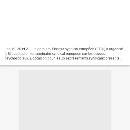
Les 19, 20 et 21 juin derniers, l’Institut syndical européen (ETUI) a organisé
à Bilbao le premier séminaire syndical européen sur les risques
psychosociaux. L’occasion pour les 19 représentants syndicaux présents de
faire un état des lieux comparatif...