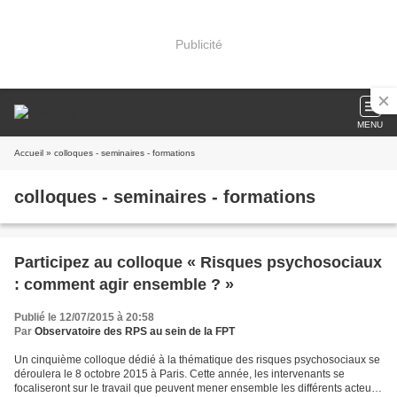
Publicité
MENU
Accueil
» colloques - seminaires - formations
colloques - seminaires - formations
Participez au colloque « Risques psychosociaux
: comment agir ensemble ? »
Publié le 12/07/2015 à 20:58
Par
Observatoire des RPS au sein de la FPT
Un cinquième colloque dédié à la thématique des risques psychosociaux se
déroulera le 8 octobre 2015 à Paris. Cette année, les intervenants se
focaliseront sur le travail que peuvent mener ensemble les différents acteurs