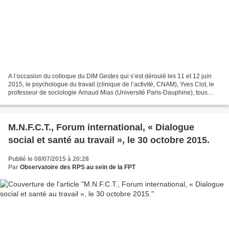
A l’occasion du colloque du DIM Gestes qui s’est déroulé les 11 et 12 juin
2015, le psychologue du travail (clinique de l’activité, CNAM), Yves Clot, le
professeur de sociologie Arnaud Mias (Université Paris-Dauphine), tous
deux membres du bureau du DIM...
M.N.F.C.T., Forum international, « Dialogue
social et santé au travail », le 30 octobre 2015.
Publié le 08/07/2015 à 20:28
Par
Observatoire des RPS au sein de la FPT