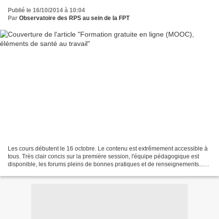
Publié le 16/10/2014 à 10:04
Par
Observatoire des RPS au sein de la FPT
Les cours débutent le 16 octobre. Le contenu est extrêmement accessible à
tous. Très clair concis sur la première session, l'équipe pédagogique est
disponible, les forums pleins de bonnes pratiques et de renseignements...
Présentation du MOOC Le MOOC...